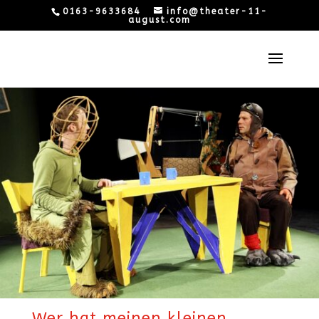
0163-9633684
info@theater-11-
august.com
Wer hat meinen kleinen