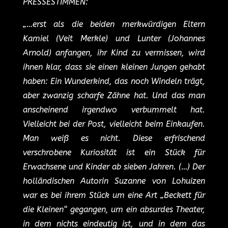
PRESSESTIMMEN:
„…erst als die beiden merkwürdigen Eltern
Kamiel (Veit Merkle) und Lunter (Johannes
Arnold) anfangen, ihr Kind zu vermissen, wird
ihnen klar, dass sie einen kleinen Jungen gehabt
haben: Ein Wunderkind, das noch Windeln trägt,
aber zwanzig scharfe Zähne hat. Und das man
anscheinend irgendwo verbummelt hat.
Vielleicht bei der Post, vielleicht beim Einkaufen.
Man weiß es nicht. Diese erfrischend
verschrobene Kuriosität ist ein Stück für
Erwachsene und Kinder ab sieben Jahren. (…) Der
holländischen Autorin Suzanne von Lohuizen
war es bei ihrem Stück um eine Art „Beckett für
die Kleinen“ gegangen, um ein absurdes Theater,
in dem nichts eindeutig ist, und in dem das