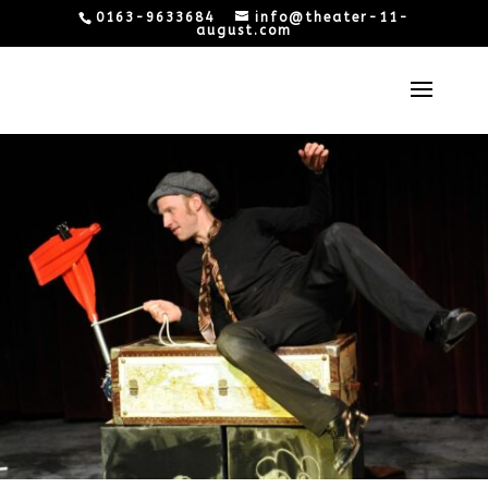
0163-9633684
info@theater-11-
august.com